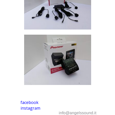
facebook
instagram
info@angelssound.it